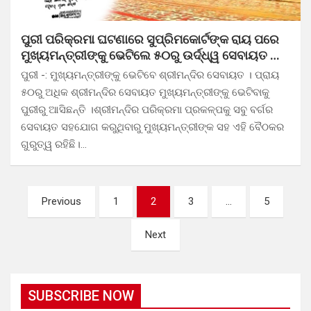
ପୁରୀ ପରିକ୍ରମା ଘଟଣାରେ ସୁପ୍ରିମକୋର୍ଟଙ୍କ ରାୟ ପରେ
ମୁଖ୍ୟମନ୍ତ୍ରୀଙ୍କୁ ଭେଟିଲେ ୫୦ରୁ ଉର୍ଦ୍ଧ୍ୱ ସେବାୟତ …
ପୁରୀ -: ମୁଖ୍ୟମନ୍ତ୍ରୀଙ୍କୁ ଭେଟିବେ ଶ୍ରୀମନ୍ଦିର ସେବାୟତ । ପ୍ରାୟ
୫୦ରୁ ଅଧିକ ଶ୍ରୀମନ୍ଦିର ସେବାୟତ ମୁଖ୍ୟମନ୍ତ୍ରୀଙ୍କୁ ଭେଟିବାକୁ
ପୁରୀରୁ ଆସିଛନ୍ତି ।ଶ୍ରୀମନ୍ଦିର ପରିକ୍ରମା ପ୍ରକଳ୍ପକୁ ସବୁ ବର୍ଗର
ସେବାୟତ ସହଯୋଗ କରୁଥିବାରୁ ମୁଖ୍ୟମନ୍ତ୍ରୀଙ୍କ ସହ ଏହି ବୈଠକର
ଗୁରୁତ୍ୱ ରହିଛି।…
Posts
Previous
1
2
3
…
5
pagination
Next
SUBSCRIBE NOW