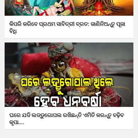
କିପରି କରିବେ ପ୍ରଥମ ସାବିତ୍ରୀ ବ୍ରତ: ଜାଣିନିଅନ୍ତୁ ପୂଜା
ବିଧି
ଘରେ ଯଦି ଲଡ୍ଡୁଗୋପଲ ରଖିଛନ୍ତି ଏମିତି କରନ୍ତୁ ବଢ଼ିବ
କୃପା….