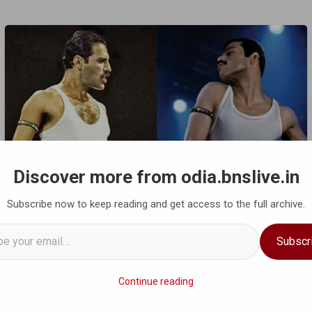
Discover more from odia.bnslive.in
Subscribe now to keep reading and get access to the full archive.
Subscr
Continue reading