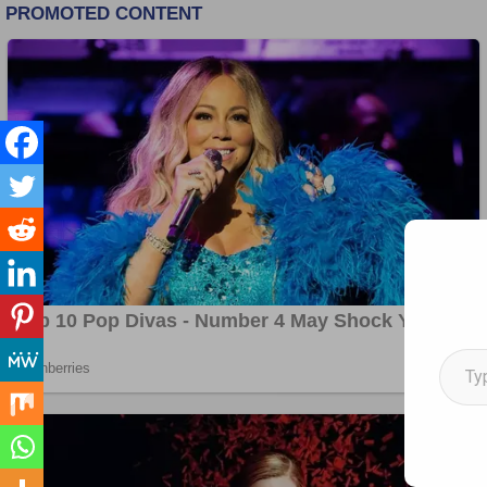
Type your email…