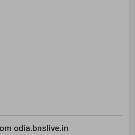
om odia.bnslive.in