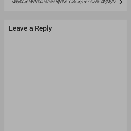
ପଞ୍ଚାୟତ ସ୍ତରୀୟ ସାଂସଦ କ୍ରୀଡା ମହୋତ୍ସବ -୨୦୨୫ ଅନୁଷ୍ଠିତ
Leave a Reply